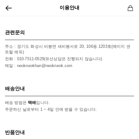
이용안내
관련문의
주소 : 경기도 화성시 비봉면 새비봉서로 20, 106동 1203호(예미지 센
트럴 에듀)
전화 : 010-7511-0529(유선상담은 진행되지 않습니다)
메일 : neokneokhan@neokneok.com
배송안내
배송 방법은
택배
입니다.
주문하신 날로부터 1 ~ 4일 안에 받을 수 있습니다.
반품안내