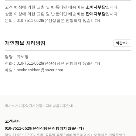
고객 변심에 의한 교환 및 반품이면 배송비는
소비자부담
입니다.
상품 이상에 의한 교환 및 반품이면 배송비는
판매자부담
입니다.
문의 : 010-7511-0529(유선상담은 진행되지 않습니다)
개인정보 처리방침
약관보기
담당 : 유세영
전화 : 010-7511-0529(유선상담은 진행되지 않습니다)
메일 : neokneokhan@naver.com
회사소개
이용약관
개인정보처리방침
이용안내
고객센터
010-7511-0529(유선상담은 진행되지 않습니다)
평일 11:00 ~ 17:00
주말, 공휴일 휴무
이메일문의 X 카카오채널로 연락주세요